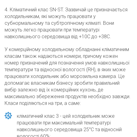
4. Кліматичний клас SN-ST. Зазвичай це призначається
холодильникам, які можуть працювати у
субнормальному та субтропічному кліматі. Вони
можуть легко працювати при температурі
навколишнього середовища від +10С до +38С.
У комерційному холодильному обладнанні кліматичним
класам також надаються номери, причому кожен
номер призначений для позначення умов навколишньої
температури та відносної вологості (RH), в яких може
працювати холодильник або морозильна камера. Це
допомагає власникам бізнесу зробити правильний
вибір залежно від їх комерційних кухонь, де
максимально збереження продуктів необхідно завжди.
Класи поділяються на три, а саме:
кліматичний клас 3 - цей холодильник може
працювати при максимальній температурі
навколишнього середовища 25°С та відносній
вологості 60%;