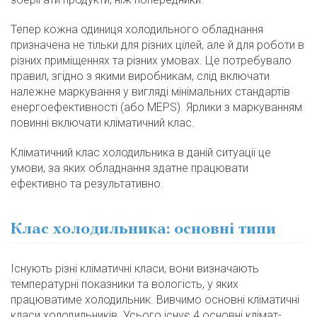
Тепер кожна одиниця холодильного обладнання
призначена не тільки для різних цілей, але й для роботи в
різних приміщеннях та різних умовах. Це потребувало
правил, згідно з якими виробникам, слід включати
належне маркування у вигляді мінімальних стандартів
енергоефективності (або MEPS). Ярлики з маркуванням
повинні включати кліматичний клас.
Кліматичний клас холодильника в даній ситуації це
умови, за яких обладнання здатне працювати
ефективно та результативно.
Клас холодильника: основні типи
Існують різні кліматичні класи, вони визначають
температурні показники та вологість, у яких
працюватиме холодильник. Вивчимо основні кліматичні
класи холодильників. Усього існує 4 основні клімат-