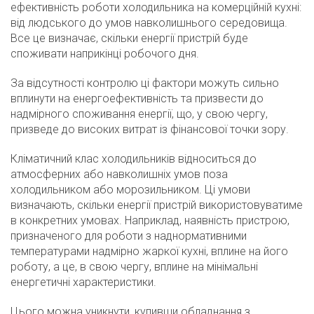
ефективність роботи холодильника на комерційній кухні:
від людського до умов навколишнього середовища.
Все це визначає, скільки енергії пристрій буде
споживати наприкінці робочого дня.
За відсутності контролю ці фактори можуть сильно
вплинути на енергоефективність та призвести до
надмірного споживання енергії, що, у свою чергу,
призведе до високих витрат із фінансової точки зору.
Кліматичний клас холодильників відноситься до
атмосферних або навколишніх умов поза
холодильником або морозильником. Ці умови
визначають, скільки енергії пристрій використовуватиме
в конкретних умовах. Наприклад, наявність пристрою,
призначеного для роботи з наднормативними
температурами надмірно жаркої кухні, вплине на його
роботу, а це, в свою чергу, вплине на мінімальні
енергетичні характеристики.
Цього можна уникнути, купивши обладнання з