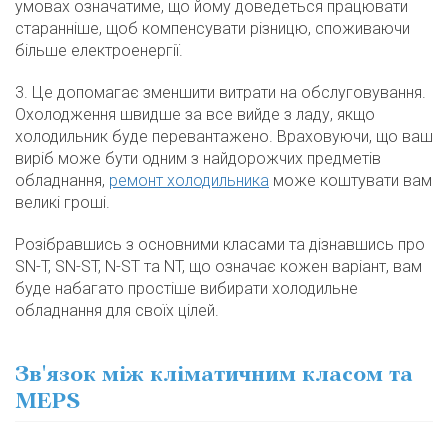
умовах означатиме, що йому доведеться працювати
старанніше, щоб компенсувати різницю, споживаючи
більше електроенергії.
3. Це допомагає зменшити витрати на обслуговування.
Охолодження швидше за все вийде з ладу, якщо
холодильник буде перевантажено. Враховуючи, що ваш
виріб може бути одним з найдорожчих предметів
обладнання,
ремонт холодильника
може коштувати вам
великі гроші.
Розібравшись з основними класами та дізнавшись про
SN-T, SN-ST, N-ST та NT, що означає кожен варіант, вам
буде набагато простіше вибирати холодильне
обладнання для своїх цілей.
Зв'язок між кліматичним класом та
MEPS