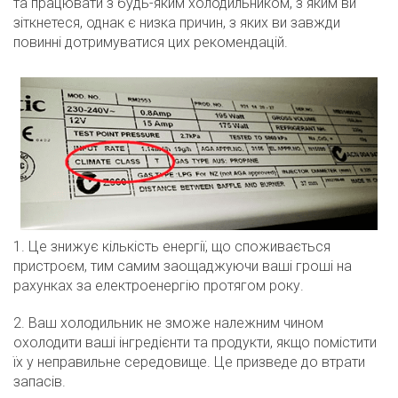
та працювати з будь-яким холодильником, з яким ви
зіткнетеся, однак є низка причин, з яких ви завжди
повинні дотримуватися цих рекомендацій.
1. Це знижує кількість енергії, що споживається
пристроєм, тим самим заощаджуючи ваші гроші на
рахунках за електроенергію протягом року.
2. Ваш холодильник не зможе належним чином
охолодити ваші інгредієнти та продукти, якщо помістити
їх у неправильне середовище. Це призведе до втрати
запасів.