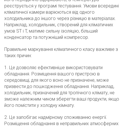
реєструється у програмі тестування. Умови всередині
кліматичної камери варіюються від одного
холодильника до іншого через різницю в матеріалах.
Наприклад, холодильник, створений для кліматичних
умов ST і T, матиме сильну ізоляцію, більший
конденсатор та потужніший компресор.
Правильне маркування кліматичного класу важливе з
таких причин:
1. Це дозволяє ефективніше використовувати
обладнання. Розміщення вашого пристрою в
середовищі, для якого воно не призначене, може
призвести до пошкодження обладнання. Наприклад,
холодильник, призначений для тропічного клімату, не
зможе належним чином зберегти ваші продукти, якщо
його помістити у холодну кімнату.
2. Це запобігає надмірному споживанню енергії.
Розміщення обладнання в неправильних атмосферних