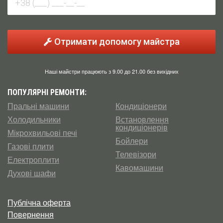
Отримати допомогу майстра
Наші майстри працюють з 9.00 до 21.00 без вихідних
ПОПУЛЯРНІ РЕМОНТИ:
Пральні машини
Кондиціонери
Холодильники
Встановлення
кондиціонерів
Мікрохвильові печі
Бойлери
Газові плити
Телевізори
Електроплити
Кавомашини
Духові шафи
Публічна оферта
Повернення