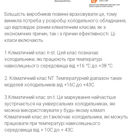
Більшість виробників повинні враховувати це, тому
виникла потреба у розробці холодильного обладнання,
що відповідає різним кліматичним класам, як з
економічних причин, так і з причин ефективності. Ці
класи включають:
1.Кліматичний клас n-st. Цей клас позначає
холодильники, які працюють при температурі
навколишнього середовища від +16 °C до +38 °C.
2. Кліматичний клас NT. Температурний діапазон таких
моделей холодильників від +16С до +43С.
3.Кліматичний клас sn-t. Це маркування найчастіше
зустрічається на універсальних холодильниках, які
можна використовувати у будь-якому кліматі.
Кліматичний клас sn t включає холодильники, які можуть
працювати при температурі навколишнього
середовища від + 10С до + 43С.