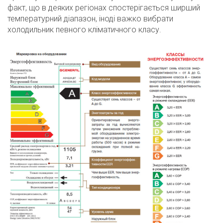
факт, що в деяких регіонах спостерігається ширший
температурний діапазон, іноді важко вибрати
холодильник певного кліматичного класу.