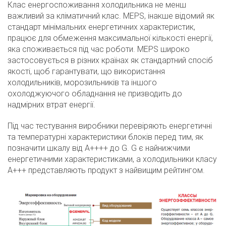
Клас енергоспоживання холодильника не менш
важливий за кліматичний клас. MEPS, інакше відомий як
стандарт мінімальних енергетичних характеристик,
працює для обмеження максимальної кількості енергії,
яка споживається під час роботи. MEPS широко
застосовується в різних країнах як стандартний спосіб
якості, щоб гарантувати, що використання
холодильників, морозильників та іншого
охолоджуючого обладнання не призводить до
надмірних втрат енергії.
Під час тестування виробники перевіряють енергетичні
та температурні характеристики блоків перед тим, як
позначити шкалу від A++++ до G. G є найнижчими
енергетичними характеристиками, а холодильники класу
А+++ представляють продукт з найвищим рейтингом.