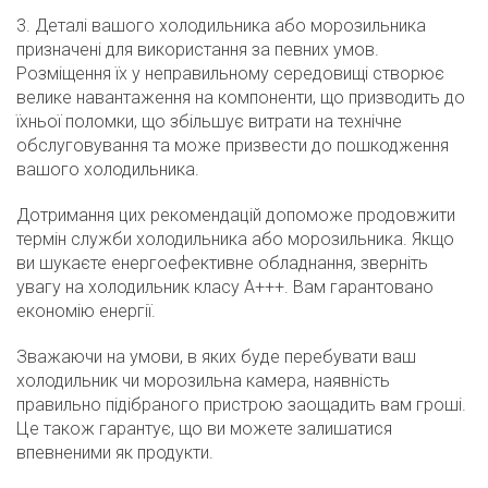
3. Деталі вашого холодильника або морозильника
призначені для використання за певних умов.
Розміщення їх у неправильному середовищі створює
велике навантаження на компоненти, що призводить до
їхньої поломки, що збільшує витрати на технічне
обслуговування та може призвести до пошкодження
вашого холодильника.
Дотримання цих рекомендацій допоможе продовжити
термін служби холодильника або морозильника. Якщо
ви шукаєте енергоефективне обладнання, зверніть
увагу на холодильник класу А+++. Вам гарантовано
економію енергії.
Зважаючи на умови, в яких буде перебувати ваш
холодильник чи морозильна камера, наявність
правильно підібраного пристрою заощадить вам гроші.
Це також гарантує, що ви можете залишатися
впевненими як продукти.