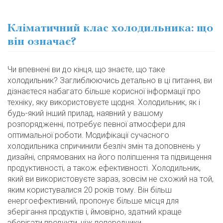
Кліматичний клас холодильника: що
він означає?
Чи впевнені ви до кінця, що знаєте, що таке
холодильник? Заглиблюючись детально в ці питання, ви
дізнаєтеся набагато більше корисної інформації про
техніку, яку використовуєте щодня. Холодильник, як і
будь-який інший прилад, наявний у вашому
розпорядженні, потребує певної атмосфери для
оптимальної роботи. Модифікації сучасного
холодильника спричинили безліч змін та доповнень у
дизайні, спрямованих на його поліпшення та підвищення
продуктивності, а також ефективності. Холодильник,
який ви використовуєте зараз, зовсім не схожий на той,
яким користувалися 20 років тому. Він більш
енергоефективний, пропонує більше місця для
зберігання продуктів і, ймовірно, здатний краще
зберігати продукти, ніж попередники.