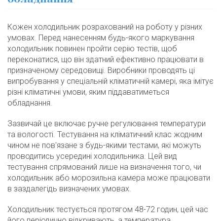
Кожен холодильник розрахований на роботу у різних
умовах. Перед нанесенням будь-якого маркування
холодильник повинен пройти серію тестів, щоб
переконатися, що він здатний ефективно працювати в
призначеному середовищі. Виробники проводять ці
випробування у спеціальній кліматичній камері, яка імітує
різні кліматичні умови, яким піддаватиметься
обладнання.
Зазвичай це включає ручне регулювання температури
та вологості. Тестування на кліматичний клас жодним
чином не пов'язане з будь-якими тестами, які можуть
проводитись усередині холодильника. Цей вид
тестування спрямований лише на визначення того, чи
холодильник або морозильна камера може працювати
в заздалегідь визначених умовах.
Холодильник тестується протягом 48-72 годин, цей час
його періодично відкривають, а температура