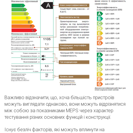
Важливо відзначити, що, хоча більшість пристроїв
можуть виглядати однаково, вони можуть відрізнятися
між собою за показниками MEPS через характер
тестування різних основних функцій і конструкції.
Існує безліч факторів, які можуть вплинути на