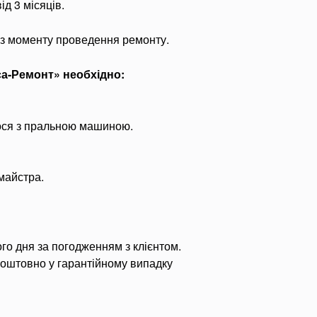
ід 3 місяців.
 із моменту проведення ремонту.
са-Ремонт» необхідно:
лося з пральною машиною.
 майстра.
го дня за погодженням з клієнтом.
коштовно у гарантійному випадку