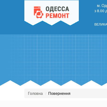
м. Од
з 8.00 
ВЕЛИКА
Головна
Повернення