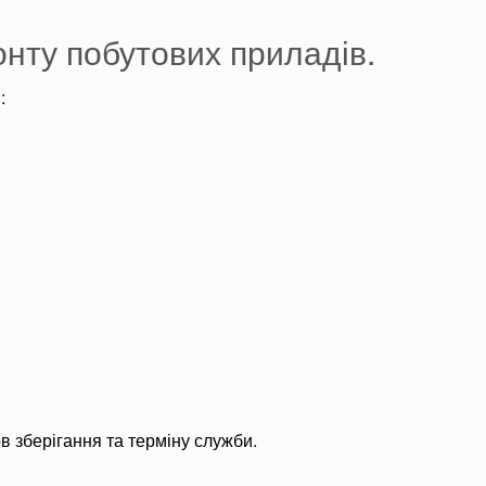
онту побутових приладів.
:
ов зберігання та терміну служби.