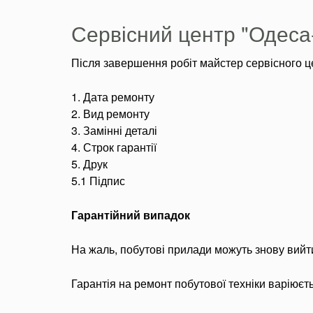
Сервісний центр "Одеса-
Після завершення робіт майстер сервісного це
1. Дата ремонту
2. Вид ремонту
3. Замінні деталі
4. Строк гарантії
5. Друк
5.1 Підпис
Гарантійний випадок
На жаль, побутові прилади можуть знову вийти
Гарантія на ремонт побутової техніки варіюєть