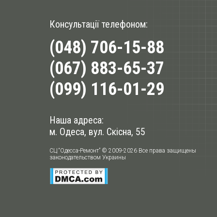
Консультації телефоном:
(048) 706-15-88
(067) 883-65-37
(099) 116-01-29
Наша адреса:
м. Одеса, вул. Скісна, 55
СЦ “Одесса-Ремонт” © 2009-2026 Все права защищены
законодательством Украины