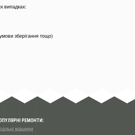
их випадках:
 умови зберігання тощо)
ОПУЛЯРНІ РЕМОНТИ:
ральні машини