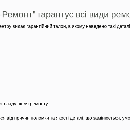
Ремонт" гарантує всі види рем
нтру видає гарантійний талон, в якому наведено такі деталі
 з ладу після ремонту.
ся від причин поломки та якості деталі, що замінюється, ум