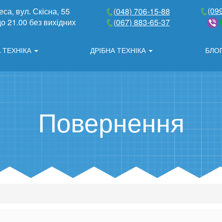
(09
еса, вул. Скісна, 55
(048) 706-15-88
до 21.00 без вихідних
(067) 883-65-37
 ТЕХНІКА
ДРІБНА ТЕХНІКА
БЛО
Повернення