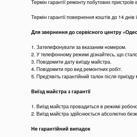
Термін гарантії ремонту побутових пристроїв в
Термін гарантії повернення коштів до 14 днів
Для звернення до сервісного центру «Оде
1. Зателефонувати за вказаним номером.
2. У телефонному режимі дізнайтесь, що ста
3. Повідомити дату виїзду майстра.
4. Повідомити про вид ремонтних робіт.
5. Пред'явіть гарантійний талон після приїзду
Виїзд майстра з гарантії
1. Виїзд майстра провадиться в режимі робочо
2. Виїзд майстра здійснюється абсолютно без
Не гарантійний випадок