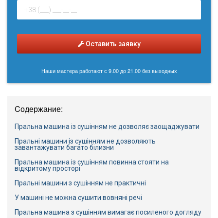
Оставить заявку
Наши мастера работают с 9.00 до 21.00 без выходных
Cодержание:
Пральна машина із сушінням не дозволяє заощаджувати
Пральні машини із сушінням не дозволяють
завантажувати багато білизни
Пральна машина із сушінням повинна стояти на
відкритому просторі
Пральні машини з сушінням не практичні
У машині не можна сушити вовняні речі
Пральна машина з сушінням вимагає посиленого догляду