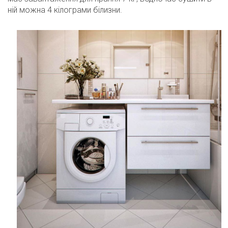
ній можна 4 кілограми білизни.