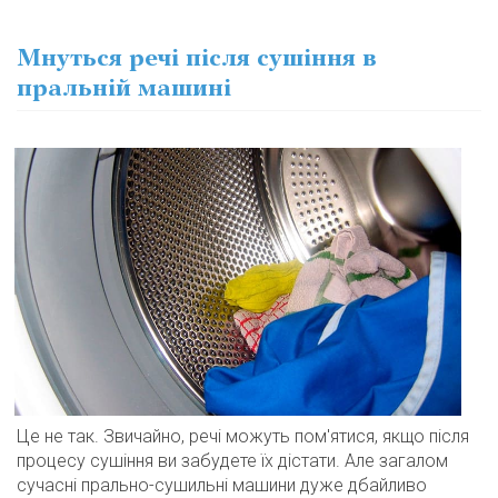
Мнуться речі після сушіння в
пральній машині
Це не так. Звичайно, речі можуть пом'ятися, якщо після
процесу сушіння ви забудете їх дістати. Але загалом
сучасні прально-сушильні машини дуже дбайливо