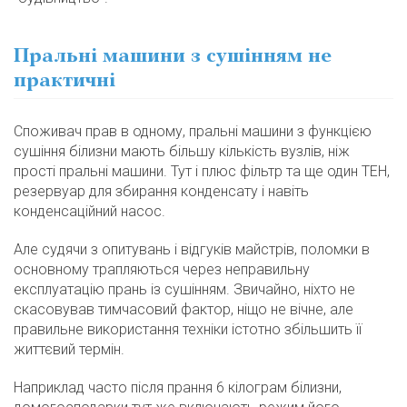
Пральні машини з сушінням не
практичні
Споживач прав в одному, пральні машини з функцією
сушіння білизни мають більшу кількість вузлів, ніж
прості пральні машини. Тут і плюс фільтр та ще один ТЕН,
резервуар для збирання конденсату і навіть
конденсаційний насос.
Але судячи з опитувань і відгуків майстрів, поломки в
основному трапляються через неправильну
експлуатацію прань із сушінням. Звичайно, ніхто не
скасовував тимчасовий фактор, ніщо не вічне, але
правильне використання техніки істотно збільшить її
життєвий термін.
Наприклад часто після прання 6 кілограм білизни,