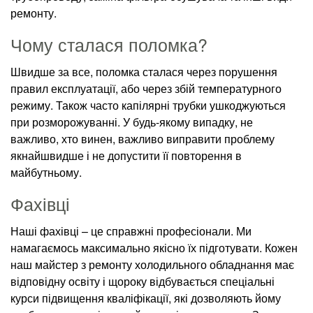
ремонту.
Чому сталася поломка?
Швидше за все, поломка сталася через порушення
правил експлуатації, або через збій температурного
режиму. Також часто капілярні трубки ушкоджуються
при розморожуванні. У будь-якому випадку, не
важливо, хто винен, важливо виправити проблему
якнайшвидше і не допустити її повторення в
майбутньому.
Фахівці
Наші фахівці – це справжні професіонали. Ми
намагаємось максимально якісно їх підготувати. Кожен
наш майстер з ремонту холодильного обладнання має
відповідну освіту і щороку відбувається спеціальні
курси підвищення кваліфікації, які дозволяють йому