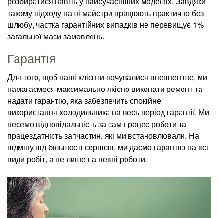
розбиратися навіть у найсучасніших моделях. Завдяки
такому підходу наші майстри працюють практично без
шлюбу, частка гарантійних випадків не перевищує 1%
загальної маси замовлень.
Гарантія
Для того, щоб наші клієнти почувалися впевненіше, ми
намагаємося максимально якісно виконати ремонт та
надати гарантію, яка забезпечить спокійне
використання холодильника на весь період гарантії. Ми
несемо відповідальність за сам процес роботи та
працездатність запчастин, які ми встановлювали. На
відміну від більшості сервісів, ми даємо гарантію на всі
види робіт, а не лише на певні роботи.