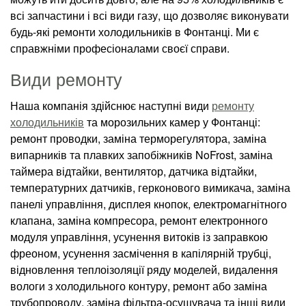
всі запчастини і всі види газу, що дозволяє виконувати
будь-які ремонти холодильників в Фонтанці. Ми є
справжніми професіоналами своєї справи.
Види ремонту
Наша компанія здійснює наступні види
ремонту
холодильників
та морозильних камер у Фонтанці:
ремонт проводки, заміна терморегулятора, заміна
випарників та плавких запобіжників NoFrost, заміна
таймера відтайки, вентилятор, датчика відтайки,
температурних датчиків, герконового вимикача, заміна
панелі управління, дисплея кнопок, електромагнітного
клапана, заміна компресора, ремонт електронного
модуля управління, усунення витоків із заправкою
фреоном, усунення засмічення в капілярній трубці,
відновлення теплоізоляції ряду моделей, видалення
вологи з холодильного контуру, ремонт або заміна
трубопроводу, заміна фільтра-осушувача та інші види