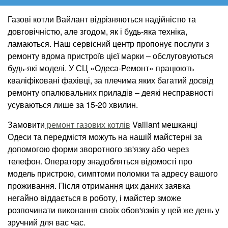
Газові котли Вайлант відрізняються надійністю та
довговічністю, але згодом, як і будь-яка техніка,
ламаються. Наш сервісний центр пропонує послуги з
ремонту вдома пристроїв цієї марки – обслуговуються
будь-які моделі. У СЦ «Одеса-Ремонт» працюють
кваліфіковані фахівці, за плечима яких багатий досвід
ремонту опалювальних приладів – деякі несправності
усуваються лише за 15-20 хвилин.
Замовити
ремонт газових котлів
Vaillant мешканці
Одеси та передмістя можуть на нашій майстерні за
допомогою форми зворотного зв'язку або через
телефон. Оператору знадобляться відомості про
модель пристрою, симптоми поломки та адресу вашого
проживання. Після отримання цих даних заявка
негайно віддається в роботу, і майстер зможе
розпочинати виконання своїх обов'язків у цей же день у
зручний для вас час.