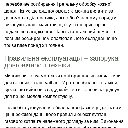
передбачає розбирання і ретельну обробку кожної
деталі. Існує ще ряд поломок, які можна виявити за
допомогою діагностики, а її в обов'язковому порядку
виконують наші майстри, що суттєво прискорює
подальше лагодження. Навіть капітальний ремонт з
повним розбиранням опалювального обладнання не
триватиме понад 24 години.
Правильна експлуатація – запорука
довговічності техніки
Ми використовуємо тільки нові оригінальні запчастини
для газових котлів Vaillant. У разі необхідності заміни
вузла, що вийшов з ладу, майстер встановить «рідну»
для вашої моделі комплектуючу.
Після обслуговування обладнання фахівець дасть вам
цінні рекомендації щодо правильної експлуатації
газового котла та належного догляду за ним. Виконання
нескладних правил убереже прилад від передчасних