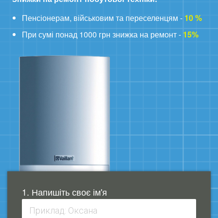
Пенсіонерам, військовим та переселенцям -
10 %
При сумі понад 1000 грн знижка на ремонт -
15%
1. Напишіть своє ім'я