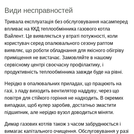
Види несправностей
Тривала експлуатація без обслуговування насамперед
впливає на ККД теплообмінника газового котла
Вайлент. Це виявляється у втраті потужності, коли
користувач серед опалювального сезону раптом
виявляє, що роботи обладнання для якісного обігріву
приміщення не вистачає. Замовляйте в нашому
сервісному центрі своєчасну профілактику, і
продуктивність теплообмінника завжди буде на рівні.
Нерідко в опалювальних приладах, що працюють на
газі, з ладу виходить вентилятор наддуву, через що
повітря для стійкого горіння не надходить. В окремих
випадках, щоб кулер заробив, достатньо змастити
підшипник, але нерідко вузол доводиться міняти.
Димар газових котлів також з часом забруднюється і
вимагає капітального очищення. Обслуговування у разі