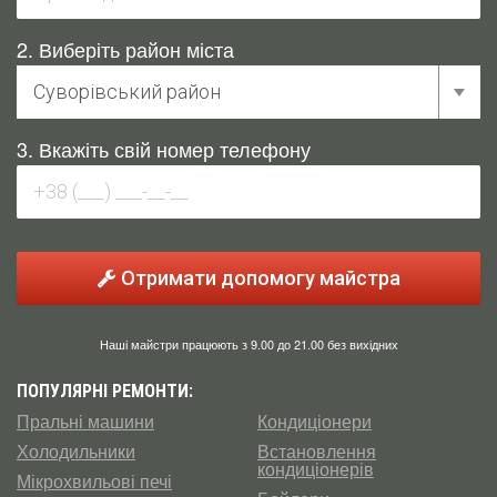
2. Виберіть район міста
3. Вкажіть свій номер телефону
Отримати допомогу майстра
Наші майстри працюють з 9.00 до 21.00 без вихідних
ПОПУЛЯРНІ РЕМОНТИ:
Пральні машини
Кондиціонери
Холодильники
Встановлення
кондиціонерів
Мікрохвильові печі