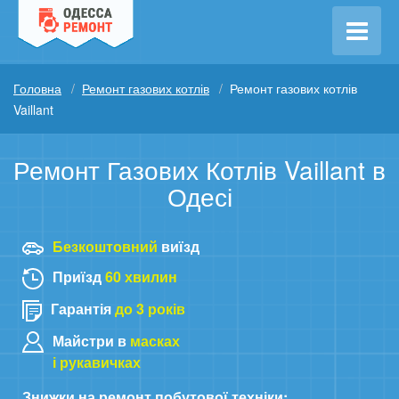
Головна
Ремонт газових котлів
Ремонт газових котлів
Vaillant
Ремонт Газових Котлів Vaillant в
Одесі
Безкоштовний
виїзд
Приїзд
60 хвилин
Гарантія
до 3 років
Майстри в
масках
і рукавичках
Знижки на ремонт побутової техніки: