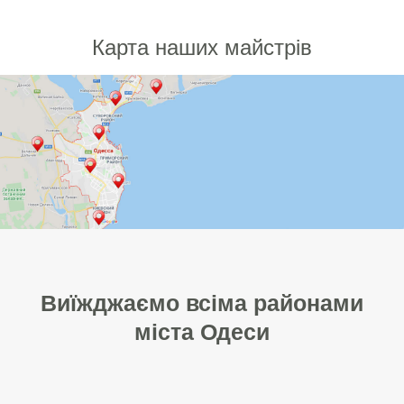
Карта наших майстрів
Виїжджаємо всіма районами
міста Одеси