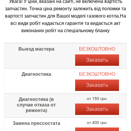
Увага! У ціни, вказані на сайті, не включена вартість
запчастин. Точна ціна ремонту залежить від поломки та
вартості запчастин для Вашої моделі газового котла.На
всі види робіт надається гарантія та видається акт
виконаних робіт на спеціальному бланку
Выезд мастера
БЕЗКОШТОВНО
Заказать
Диагностика
БЕЗКОШТОВНО
Заказать
от 150 грн.
Диагностика (в
случае отказа от
Заказать
ремонта)
от 400 грн.
Замена прессостата