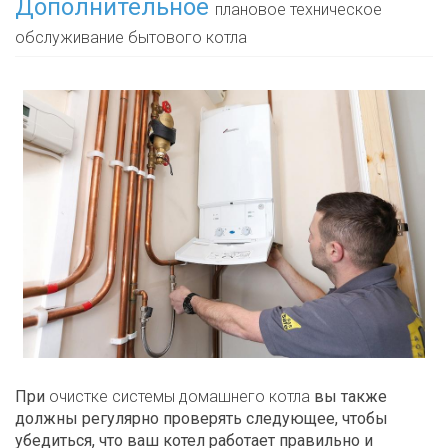
Дополнительное
плановое техническое
обслуживание бытового котла
При
очистке системы домашнего котла
вы также
должны регулярно проверять следующее, чтобы
убедиться, что ваш котел работает правильно и