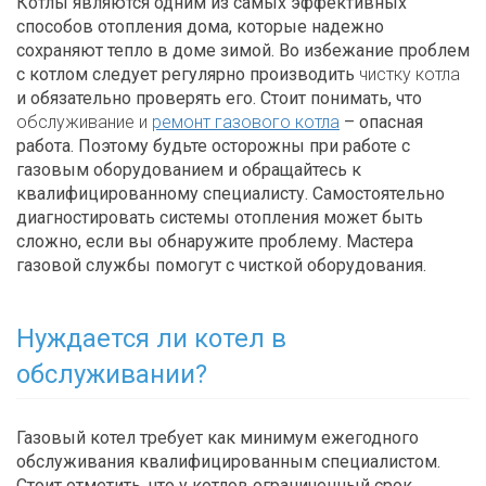
Котлы являются одним из самых эффективных
способов отопления дома, которые надежно
сохраняют тепло в доме зимой. Во избежание проблем
с котлом следует регулярно производить
чистку котла
и обязательно проверять его. Стоит понимать, что
обслуживание и
ремонт газового котла
– опасная
работа. Поэтому будьте осторожны при работе с
газовым оборудованием и обращайтесь к
квалифицированному специалисту. Самостоятельно
диагностировать системы отопления может быть
сложно, если вы обнаружите проблему. Мастера
газовой службы помогут с чисткой оборудования.
Нуждается ли котел в
обслуживании?
Газовый котел требует как минимум ежегодного
обслуживания квалифицированным специалистом.
Стоит отметить, что у котлов ограниченный срок