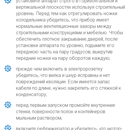
установите аппарат строго в горизонтальной и
вертикальной плоскостях используя строительный
уровень. Перед тем как отрегулировать ножки
холодильника убедитесь, что прибор имеет
нормальные вентиляционные зазоры между
строительными конструкциями и мебелью. Чтобы
обеспечить плотное закрывание дверей, после
установки аппарата по уровню, подымите его
переднюю часть на пару градусов, выкрутив
передние ножки на пару оборотов каждую;
прежде чем включить в электророзетку
убедитесь, что вилка и шнур исправны и нет
повреждений изоляции. Если имеется запас
кабеля по длине, нужно закрепить его стяжкой к
конденсатору;
перед первым запуском промойте внутренние
стенки, поверхности полок и контейнеров
мыльным раствором;
включите рефрижератор и убедитесь, что мотор-