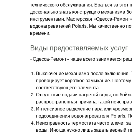
технического обслуживания. Браться за этот 
досконально знать конструкцию механизма б
инструментами. Мастерская «Одесса-Ремонт»
водонагревателей Polaris. Мы качественно по
времени.
Виды предоставляемых услуг
«Одесса-Ремонт» чаще всего занимается реше
Выключение механизма после включения. Т
провоцирует короткое замыкание. Поэтому
соответствующего элемента.
Отсутствие подачи нагретой воды, но бойл
распространенная причина такой неисправ
Интенсивное выделение пара или чрезмер
подсоединения водонагревателя Polaris. 
Неисправность термостата часто влечет з
воды. Иногда нужно лишь задать верный т