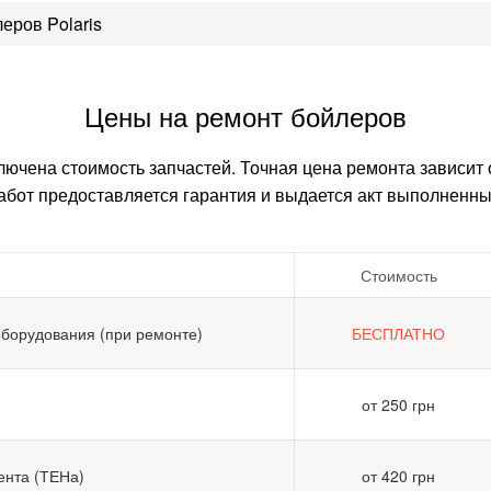
еров Polaris
Цены на ремонт бойлеров
лючена стоимость запчастей. Точная цена ремонта зависит
абот предоставляется гарантия и выдается акт выполненны
Стоимость
оборудования (при ремонте)
БЕСПЛАТНО
от 250 грн
ента (ТЕНа)
от 420 грн