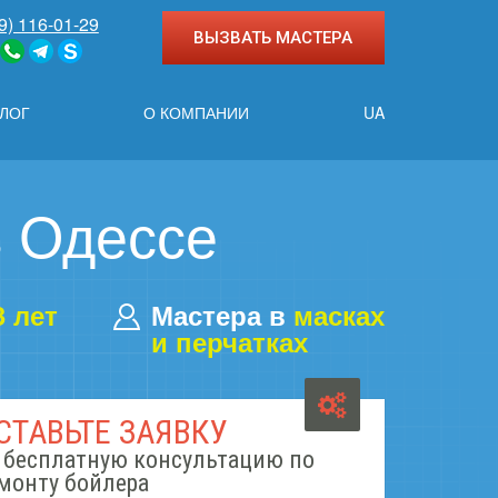
9) 116-01-29
ВЫЗВАТЬ МАСТЕРА
ЛОГ
О КОМПАНИИ
UA
в Одессе
3 лет
Мастера в
масках
и перчатках
СТАВЬТЕ ЗАЯВКУ
 бесплатную консультацию по
монту бойлера