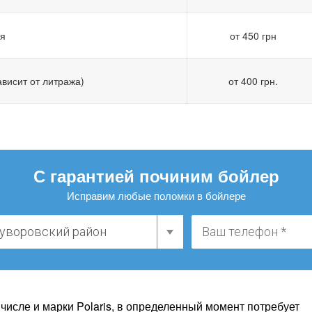
ия
от 450 грн
висит от литража)
от 400 грн.
С гарантией починим бойлер
Исправим любые поломки в бойлере
числе и марки Polaris, в определенный момент потребует