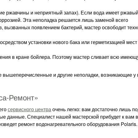
ие ржавчины и неприятный запах). Если вода имеет ржавый
коррозией. Эта неполадка решается лишь заменой всего
в, вызванных появлением бактерий, мастер освободит техн
осредством установки нового бака или герметизацией мест
ения в кране бойлера. Поэтому мастер сливает всю имеющ
се вышеперечисленные и другие неполадки, возникающие у
сса-Ремонт»
его
сервисного центра
очень легко: вам достаточно лишь по
мые данные. Специалист нашей мастерской прибудет к вам 
изведет ремонт водонагревательного оборудования Polaris.