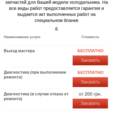
запчастей для Вашей модели холодильника. На
все виды работ предоставляется гарантия и
выдается акт выполненных работ на
специальном бланке
6
Наименование услуги
Стоимость
Выезд мастера
БЕСПЛАТНО
Заказать
Диагностика (при выполнении
БЕСПЛАТНО
ремонта)
Заказать
от 200 грн.
Диагностика (в случае отказа от
ремонта)
Заказать