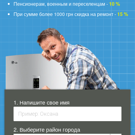
Пенсионерам, военным и переселенцам -
10 %
При сумме более 1000 грн скидка на ремонт -
15 %
1. Напишите свое имя
2. Выберите район города