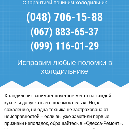
С гарантией починим холодильник
(048) 706-15-88
(067) 883-65-37
(099) 116-01-29
Исправим любые поломки в
холодильнике
Холодильник занимает почетное место на каждой
кухне, и допускать его поломок нельзя. Но, к
сожалению, ни одна техника не застрахована от
неисправностей – если вы уже заметили первые
признаки неполадок, обращайтесь в «Одесса-Ремонт».