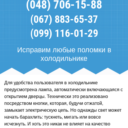
(048) 706-15-88
(067) 883-65-37
(099) 116-01-29
Исправим любые поломки в
холодильнике
Для удобства пользователя в холодильнике
предусмотрена лампа, автоматически включающаяся с
открытием дверцы. Технически это реализовано
посредством кнопки, которая, будучи отжатой,
замыкает электрическую цепь. Но однажды свет может
начать барахлить: тускнеть, мигать или вовсе
исчезнуть. И хоть это никак не влияет на качество