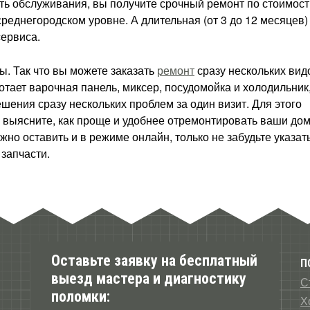
ть обслуживания, вы получите срочный ремонт по стоимост
еднегородском уровне. А длительная (от 3 до 12 месяцев)
сервиса.
. Так что вы можете заказать
ремонт
сразу нескольких вид
отает варочная панель, миксер, посудомойка и холодильник
шения сразу нескольких проблем за один визит. Для этого
и выясните, как проще и удобнее отремонтировать ваши д
но оставить и в режиме онлайн, только не забудьте указат
запчасти.
Оставьте заявку на бесплатный
П
выезд мастера и диагностику
С
поломки:
Х