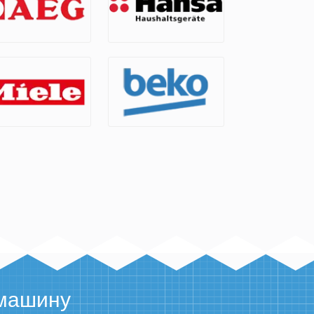
 машину