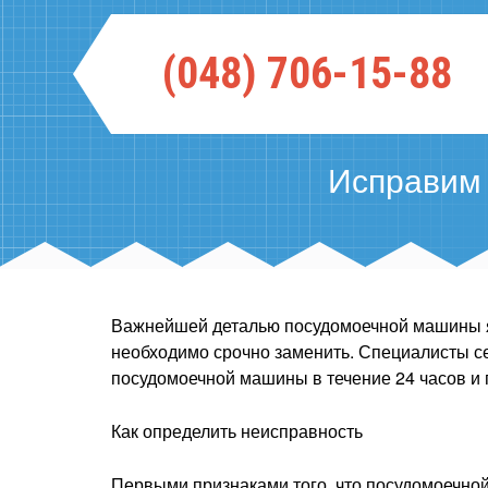
(048) 706-15-88
Исправим
Важнейшей деталью посудомоечной машины явл
необходимо срочно заменить. Специалисты с
посудомоечной машины в течение 24 часов и
Как определить неисправность
Первыми признаками того, что посудомоечно