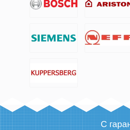
С гара