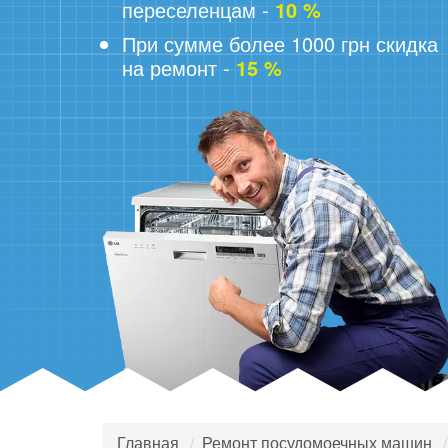
переселенцам -
10 %
При сумме более 1000 грн скидка
на ремонт -
15 %
Главная
Ремонт посудомоечных машин