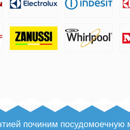
нтией починим посудомоечную