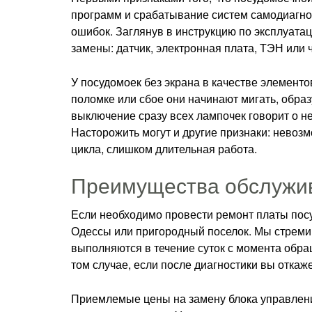
программ и срабатывание систем самодиагнос
ошибок. Заглянув в инструкцию по эксплуатац
замены: датчик, электронная плата, ТЭН или ч
У посудомоек без экрана в качестве элемент
поломке или сбое они начинают мигать, обр
выключение сразу всех лампочек говорит о 
Насторожить могут и другие признаки: невозм
цикла, слишком длительная работа.
Преимущества обслужи
Если необходимо провести ремонт платы пос
Одессы или пригородный поселок. Мы стреми
выполняются в течение суток с момента обр
том случае, если после диагностики вы откаже
Приемлемые цены на замену блока управлени