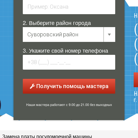
Н
2. Выберите район города
3. Укажите свой номер телефона
Получить помощь мастера
Н
г
Наши мастера работают с 9.00 до 21.00 без выходных
Замена платы посудомоечной машины