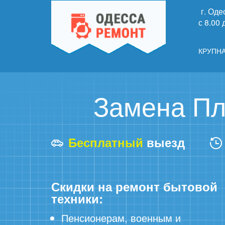
г. Оде
с 8.00
КРУПН
Замена П
Бесплатный
выезд
Скидки на ремонт бытовой
техники:
Пенсионерам, военным и