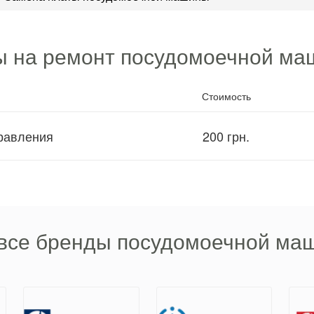
 на ремонт посудомоечной м
Стоимость
правления
200 грн.
все бренды посудомоечной маш