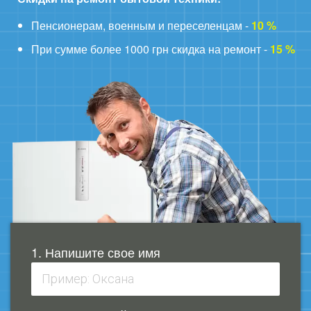
Пенсионерам, военным и переселенцам -
10 %
При сумме более 1000 грн скидка на ремонт -
15 %
1. Напишите свое имя