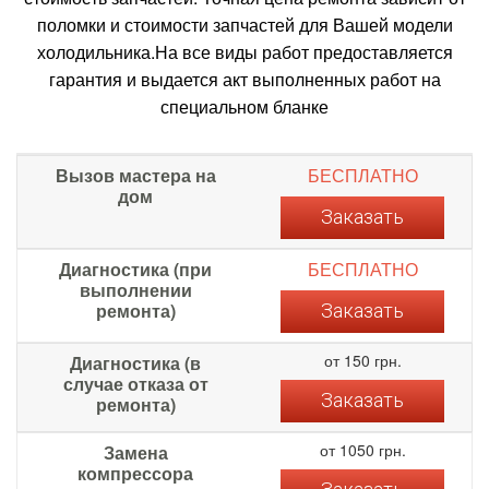
поломки и стоимости запчастей для Вашей модели
холодильника.На все виды работ предоставляется
гарантия и выдается акт выполненных работ на
специальном бланке
Вызов мастера на
БЕСПЛАТНО
дом
Заказать
Диагностика (при
БЕСПЛАТНО
выполнении
ремонта)
Заказать
от 150 грн.
Диагностика (в
случае отказа от
Заказать
ремонта)
от 1050 грн.
Замена
компрессора