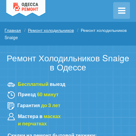
Главная
Ремонт холодильников
Ремонт холодильников
Snaige
Ремонт Холодильников Snaige
в Одессе
Бесплатный
выезд
Приезд
60 минут
Гарантия
до 3 лет
Мастера в
масках
и перчатках
Скидки на ремонт бытовой техники: